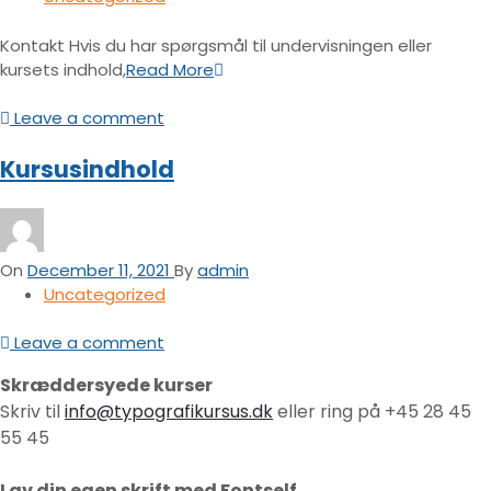
Kontakt Hvis du har spørgsmål til undervisningen eller
kursets indhold,
Read More
Leave a comment
Kursusindhold
On
December 11, 2021
By
admin
Uncategorized
Leave a comment
Skræddersyede kurser
Skriv til
info@typografikursus.dk
eller ring på +45 28 45
55 45
Lav din egen skrift med Fontself