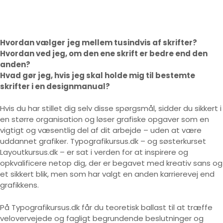
Hvordan vælger
jeg mellem tusindvis af skrifter?
Hvordan ved jeg, om den ene skrift er bedre end den
anden?
Hvad gør jeg, hvis jeg skal holde mig til bestemte
skrifter i en designmanual?
Hvis du har stillet dig selv disse spørgsmål, sidder du sikkert i
en større organisation og løser grafiske opgaver som en
vigtigt og væsentlig del af dit arbejde – uden at være
uddannet grafiker. Typografikursus.dk – og søsterkurset
Layoutkursus.dk – er sat i verden for at inspirere og
opkvalificere netop dig, der er begavet med kreativ sans og
et sikkert blik, men som har valgt en anden karrierevej end
grafikkens.
På Typografikursus.dk får du teoretisk ballast til at træffe
velovervejede og fagligt begrundende beslutninger og