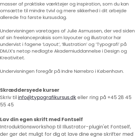
masser af praktiske værktøjer og inspiration, som du kan
omsætte til mindre tvivl og mere sikkerhed i dit arbejde
allerede fra første kursusdag.
Undervisningen varetages af Julie Asmussen, der ved siden
af sin freelancepraksis som layouter og illustrator har
undervist i fagene ‘Layout’, ‘Illustration’ og ‘Typografi’ på
DMJX’s netop nedlagte Akademiuddannelse i Design og
Kreativitet.
Undervisningen foregår på Indre Nørrebro i København.
Skræddersyede kurser
Skriv til
info@typografikursus.dk
eller ring på +45 28 45
55 45
Lav din egen skrift med Fontself
Introduktionsworkshop til Illustrator-plugin'et Fontself,
der gør det muligt for dig at lave dine egne skrifter med